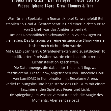
Videos: Iphone 14pro Crew: Thomas & Tina
Was für ein Spektakel im Romantikhotel Schwanefeld! Bei
stabilen 15 Grad Außentemperatur und einer leichten Brise
von 2 km/h war das Ambiente perfekt,
um das Romantikhotel Schwanefeld in vollen Zügen zu
genießen. Das Ergebnis war eine einzigartige Show, wie sie
bisher noch nicht erlebt wurde.
Mit 6 LED-Scannern, 6 Strahleneffekten und zusätzlichen 10
modifizierten Pixelstäben wurde eine beeindruckende
Lichtinstallation geschaffen.
Die Datenmenge, die dabei durch die Luft flog, war
faszinierend. Diese Show, angetrieben von Timecode DMX
von LumiDMX in Kombination mit Resolume Arena,
verlief reibungslos und begeisterte das Publikum mit einem
faszinierenden Spiel aus Feuer und Licht.
Die Spiegelung im Wasser verstärkte noch die Magie des
Moments. Aber seht selbst:)