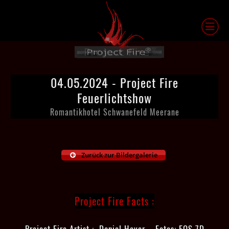
04.05.2024 - Project Fire
Feuerlichtshow
Romantikhotel Schwanefeld Meerane
Zurück zur Bildergalerie
​Project Fire Facts :
Project Fire Artist : Daniel Hoyer Fotos: EOS 7D